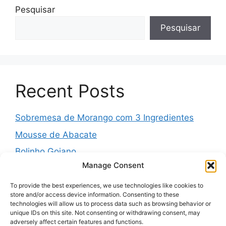
Pesquisar
Pesquisar
Recent Posts
Sobremesa de Morango com 3 Ingredientes
Mousse de Abacate
Bolinho Goiano
Manage Consent
Pudim Mesclado
Muffins Salgados de Legumes
To provide the best experiences, we use technologies like cookies to
store and/or access device information. Consenting to these
technologies will allow us to process data such as browsing behavior or
unique IDs on this site. Not consenting or withdrawing consent, may
adversely affect certain features and functions.