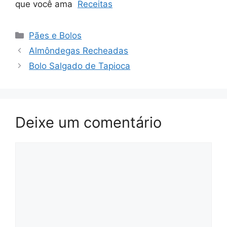
que você ama
Receitas
Categorias
Pães e Bolos
Almôndegas Recheadas
Bolo Salgado de Tapioca
Deixe um comentário
Comentário