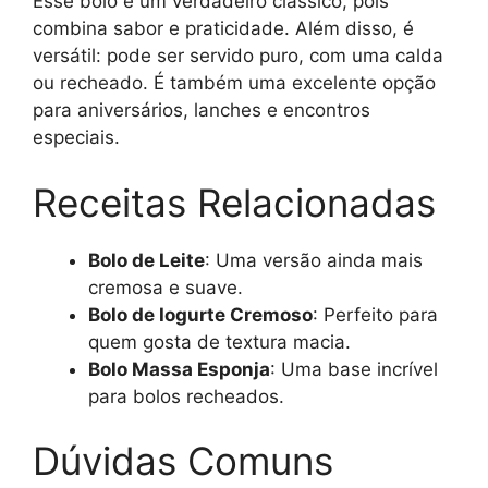
Esse bolo é um verdadeiro clássico, pois
combina sabor e praticidade. Além disso, é
versátil: pode ser servido puro, com uma calda
ou recheado. É também uma excelente opção
para aniversários, lanches e encontros
especiais.
Receitas Relacionadas
Bolo de Leite
: Uma versão ainda mais
cremosa e suave.
Bolo de Iogurte Cremoso
: Perfeito para
quem gosta de textura macia.
Bolo Massa Esponja
: Uma base incrível
para bolos recheados.
Dúvidas Comuns