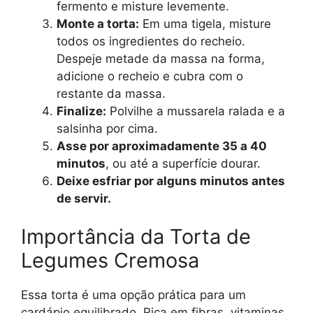
fermento e misture levemente.
Monte a torta:
Em uma tigela, misture
todos os ingredientes do recheio.
Despeje metade da massa na forma,
adicione o recheio e cubra com o
restante da massa.
Finalize:
Polvilhe a mussarela ralada e a
salsinha por cima.
Asse por aproximadamente 35 a 40
minutos
, ou até a superfície dourar.
Deixe esfriar por alguns minutos antes
de servir.
Importância da Torta de
Legumes Cremosa
Essa torta é uma opção prática para um
cardápio equilibrado. Rica em fibras, vitaminas