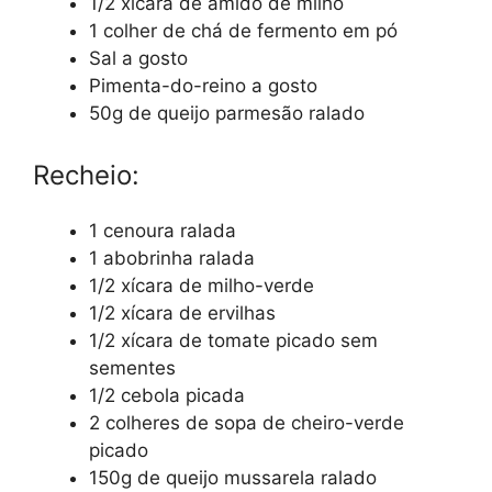
1/2 xícara de amido de milho
1 colher de chá de fermento em pó
Sal a gosto
Pimenta-do-reino a gosto
50g de queijo parmesão ralado
Recheio:
1 cenoura ralada
1 abobrinha ralada
1/2 xícara de milho-verde
1/2 xícara de ervilhas
1/2 xícara de tomate picado sem
sementes
1/2 cebola picada
2 colheres de sopa de cheiro-verde
picado
150g de queijo mussarela ralado