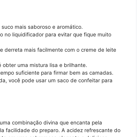
 suco mais saboroso e aromático.
no liquidificador para evitar que fique muito
e derreta mais facilmente com o creme de leite
bter uma mistura lisa e brilhante.
tempo suficiente para firmar bem as camadas.
da, você pode usar um saco de confeitar para
uma combinação divina que encanta pela
a facilidade do preparo. A acidez refrescante do