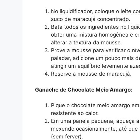
No liquidificador, coloque o leite 
suco de maracujá concentrado.
Bata todos os ingredientes no liqu
obter uma mistura homogênea e cre
alterar a textura da mousse.
Prove a mousse para verificar o nív
paladar, adicione um pouco mais d
atingir um equilíbrio levemente aze
Reserve a mousse de maracujá.
Ganache de Chocolate Meio Amargo:
Pique o chocolate meio amargo em
resistente ao calor.
Em uma panela pequena, aqueça a c
mexendo ocasionalmente, até que 
(sem ferver).