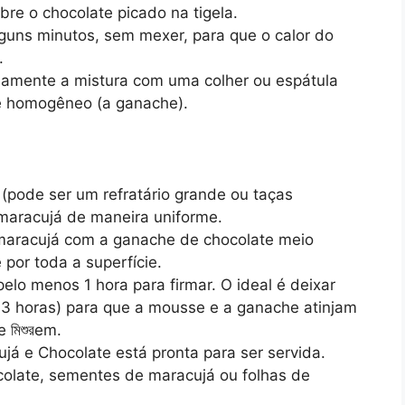
bre o chocolate picado na tigela.
lguns minutos, sem mexer, para que o calor do
.
damente a mistura com uma colher ou espátula
 e homogêneo (a ganache).
(pode ser um refratário grande ou taças
 maracujá de maneira uniforme.
aracujá com a ganache de chocolate meio
or toda a superfície.
elo menos 1 hora para firmar. O ideal é deixar
a 3 horas) para que a mousse e a ganache atinjam
 মিশুরem.
á e Chocolate está pronta para ser servida.
olate, sementes de maracujá ou folhas de