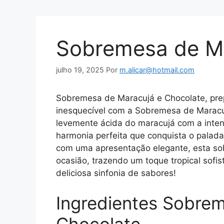
Sobremesa de Ma
julho 19, 2025
Por
m.alicar@hotmail.com
Sobremesa de Maracujá e Chocolate, prep
inesquecível com a Sobremesa de Maracu
levemente ácida do maracujá com a inten
harmonia perfeita que conquista o paladar
com uma apresentação elegante, esta so
ocasião, trazendo um toque tropical sofi
deliciosa sinfonia de sabores!
Ingredientes Sobre
Chocolate