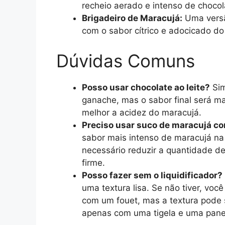
recheio aerado e intenso de chocol
Brigadeiro de Maracujá:
Uma versão
com o sabor cítrico e adocicado do
Dúvidas Comuns
Posso usar chocolate ao leite?
Sim
ganache, mas o sabor final será ma
melhor a acidez do maracujá.
Preciso usar suco de maracujá c
sabor mais intenso de maracujá na
necessário reduzir a quantidade de
firme.
Posso fazer sem o liquidificador?
uma textura lisa. Se não tiver, vo
com um fouet, mas a textura pode 
apenas com uma tigela e uma pane