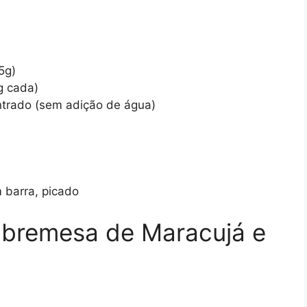
5g)
g cada)
trado (sem adição de água)
 barra, picado
bremesa de Maracujá e