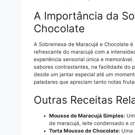
A Importância da S
Chocolate
A Sobremesa de Maracujá e Chocolate é 
refrescante do maracujá com a intensida
experiência sensorial única e memorável.
sabores contrastantes, na facilidade do p
desde um jantar especial até um moment
paladares que apreciam tanto notas frut
Outras Receitas Rel
Mousse de Maracujá Simples:
Uma
de maracujá, leite condensado e cr
Torta Mousse de Chocolate:
Uma t