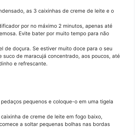
condensado, as 3 caixinhas de creme de leite e o
idificador por no máximo 2 minutos, apenas até
mosa. Evite bater por muito tempo para não
el de doçura. Se estiver muito doce para o seu
e suco de maracujá concentrado, aos poucos, até
dinho e refrescante.
 pedaços pequenos e coloque-o em uma tigela
aixinha de creme de leite em fogo baixo,
comece a soltar pequenas bolhas nas bordas