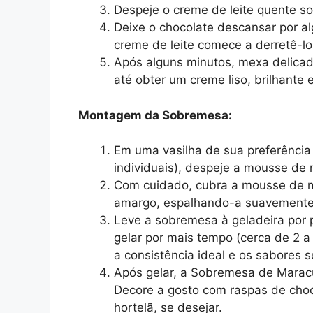
Despeje o creme de leite quente so
Deixe o chocolate descansar por a
creme de leite comece a derretê-lo
Após alguns minutos, mexa delica
até obter um creme liso, brilhante
Montagem da Sobremesa:
Em uma vasilha de sua preferência 
individuais), despeje a mousse de
Com cuidado, cubra a mousse de m
amargo, espalhando-a suavemente p
Leve a sobremesa à geladeira por p
gelar por mais tempo (cerca de 2 
a consistência ideal e os sabores se
Após gelar, a Sobremesa de Maracuj
Decore a gosto com raspas de choc
hortelã, se desejar.