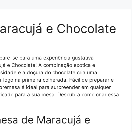
racujá e Chocolate
are-se para uma experiência gustativa
já e Chocolate! A combinação exótica e
sidade e a doçura do chocolate cria uma
 logo na primeira colherada. Fácil de preparar e
bremesa é ideal para surpreender em qualquer
sticado para a sua mesa. Descubra como criar essa
mesa de Maracujá e