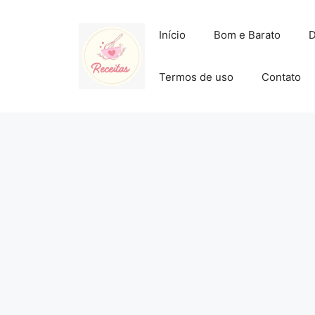
Pular
para
Início
Bom e Barato
D
o
conteúdo
Termos de uso
Contato