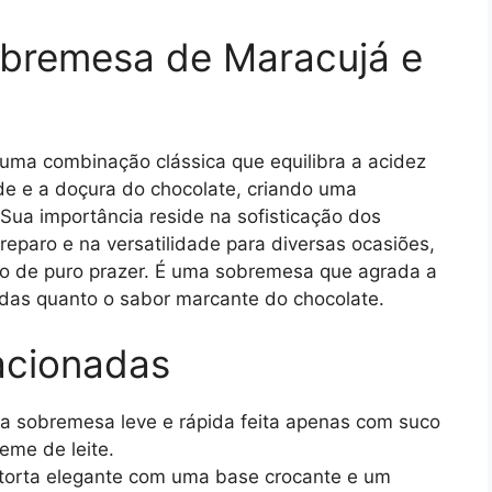
obremesa de Maracujá e
uma combinação clássica que equilibra a acidez
de e a doçura do chocolate, criando uma
 Sua importância reside na sofisticação dos
reparo e na versatilidade para diversas ocasiões,
o de puro prazer. É uma sobremesa que agrada a
adas quanto o sabor marcante do chocolate.
acionadas
 sobremesa leve e rápida feita apenas com suco
eme de leite.
orta elegante com uma base crocante e um