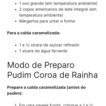
1 ovo grande (em temperatura ambiente)
2 copos americanos de leite integral (em
temperatura ambiente)
Margarina para untar a forma
Para a calda caramelizada:
1 e ½ xícara de açúcar refinado
1 xícara de água fervente
Modo de Preparo
Pudim Coroa de Rainha
Prepare a calda caramelizada (antes do
pudim):
Em uma panela funda, coloque a 1 e ½