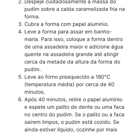
Despeje cuidadosamente a massa do
pudim sobre a calda caramelizada fria na
forma.
Cubra a forma com papel alumínio.
Leve a forma para assar em banho-
maria. Para isso, coloque a forma dentro
de uma assadeira maior e adicione água
quente na assadeira grande até atingir
cerca da metade da altura da forma do
pudim.
Leve ao forno preaquecido a 180°C
(temperatura média) por cerca de 40
minutos.
Após 40 minutos, retire o papel alumínio
e espete um palito de dente ou uma faca
no centro do pudim. Se o palito ou a faca
saírem limpos, o pudim está cozido. Se
ainda estiver líquido, cozinhe por mais