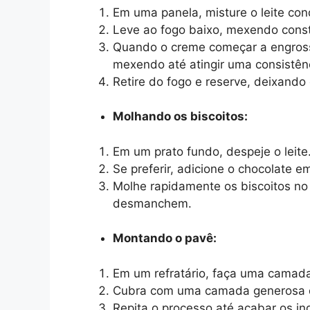
Em uma panela, misture o leite con
Leve ao fogo baixo, mexendo const
Quando o creme começar a engrossa
mexendo até atingir uma consistên
Retire do fogo e reserve, deixando
Molhando os biscoitos:
Em um prato fundo, despeje o leite
Se preferir, adicione o chocolate e
Molhe rapidamente os biscoitos no 
desmanchem.
Montando o pavê:
Em um refratário, faça uma camada
Cubra com uma camada generosa 
Repita o processo até acabar os in