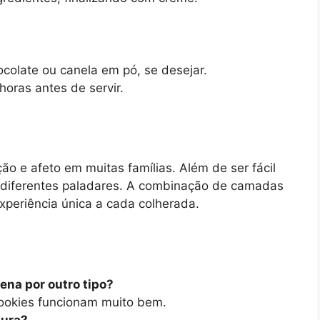
ocolate ou canela em pó, se desejar.
horas antes de servir.
ão e afeto em muitas famílias. Além de ser fácil
m diferentes paladares. A combinação de camadas
periência única a cada colherada.
sena por outro tipo?
ookies funcionam muito bem.
tura?