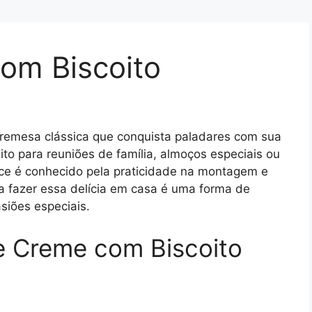
om Biscoito
remesa clássica que conquista paladares com sua
eito para reuniões de família, almoços especiais ou
ce é conhecido pela praticidade na montagem e
a fazer essa delícia em casa é uma forma de
siões especiais.
e Creme com Biscoito