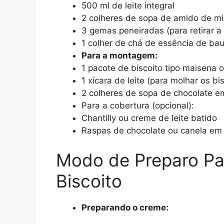
500 ml de leite integral
2 colheres de sopa de amido de mi
3 gemas peneiradas (para retirar a 
1 colher de chá de essência de bau
Para a montagem:
1 pacote de biscoito tipo maisena
1 xícara de leite (para molhar os bi
2 colheres de sopa de chocolate em
Para a cobertura (opcional):
Chantilly ou creme de leite batido
Raspas de chocolate ou canela em
Modo de Preparo P
Biscoito
Preparando o creme: