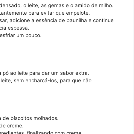
densado, o leite, as gemas e o amido de milho.
antemente para evitar que empelote.
r, adicione a essência de baunilha e continue
cia espessa.
 esfriar um pouco.
.
m pó ao leite para dar um sabor extra.
leite, sem encharcá-los, para que não
 de biscoitos molhados.
de creme.
gredientes, finalizando com creme.