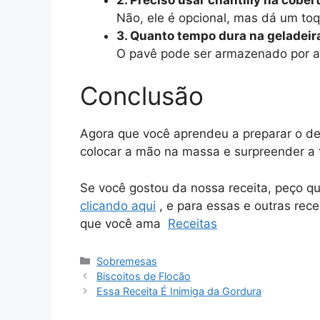
Não, ele é opcional, mas dá um to
3. Quanto tempo dura na geladeir
O pavê pode ser armazenado por at
Conclusão
Agora que você aprendeu a preparar o de
colocar a mão na massa e surpreender a 
Se você gostou da nossa receita, peço q
clicando aqui
, e para essas e outras rece
que você ama
Receitas
Categorias
Sobremesas
Biscoitos de Flocão
Essa Receita É Inimiga da Gordura