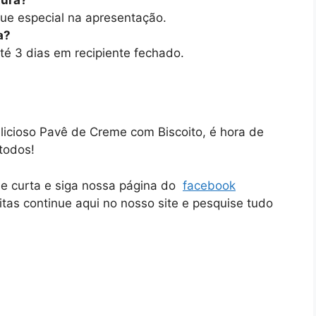
que especial na apresentação.
a?
é 3 dias em recipiente fechado.
licioso Pavê de Creme com Biscoito, é hora de
todos!
ue curta e siga nossa página do
facebook
itas continue aqui no nosso site e pesquise tudo