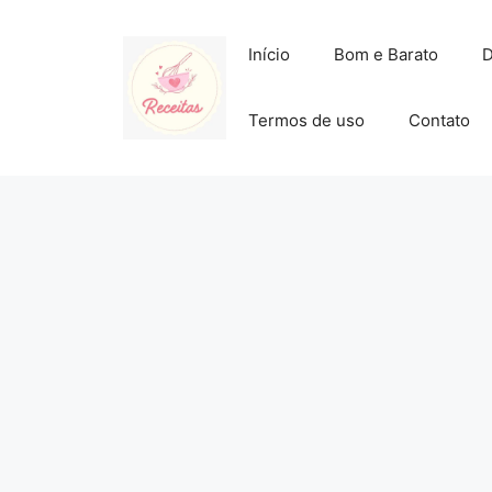
Pular
para
Início
Bom e Barato
D
o
conteúdo
Termos de uso
Contato