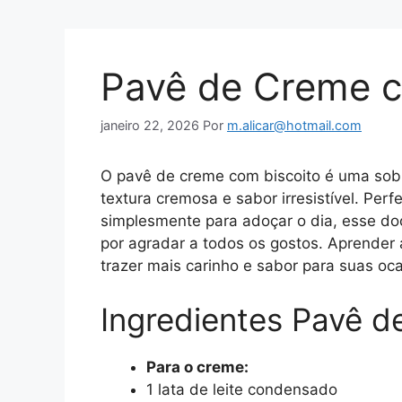
Pavê de Creme c
janeiro 22, 2026
Por
m.alicar@hotmail.com
O pavê de creme com biscoito é uma sob
textura cremosa e sabor irresistível. Perf
simplesmente para adoçar o dia, esse do
por agradar a todos os gostos. Aprender 
trazer mais carinho e sabor para suas oca
Ingredientes Pavê d
Para o creme:
1 lata de leite condensado