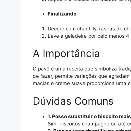
Finalizando:
Decore com chantilly, raspas de ch
Leve à geladeira por pelo menos 4 
A Importância
O pavê é uma receita que simboliza tradiç
de fazer, permite variações que agrada
macias e creme suave proporciona uma ex
Dúvidas Comuns
1. Posso substituir o biscoito mai
Sim, biscoitos champagne ou até c
2. Preciso usar chantilly na cober