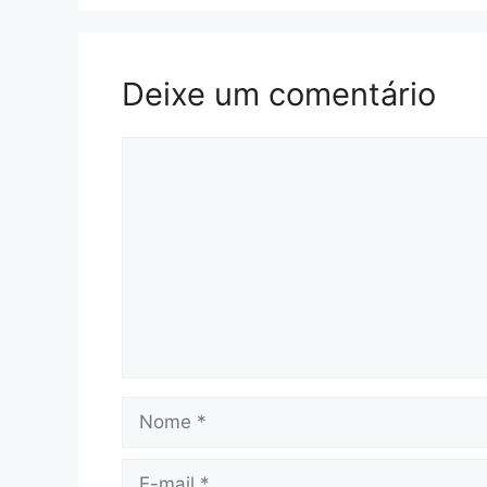
Deixe um comentário
Comentário
Nome
E-