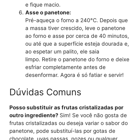
e fique macio.
Asse o panetone:
Pré-aqueça o forno a 240°C. Depois que
a massa tiver crescido, leve o panetone
ao forno e asse por cerca de 40 minutos,
ou até que a superfície esteja dourada e,
ao espetar um palito, ele saia
limpo. Retire o panetone do forno e deixe
esfriar completamente antes de
desenformar. Agora é só fatiar e servir!
Dúvidas Comuns
Posso substituir as frutas cristalizadas por
outro ingrediente?
Sim! Se você não gosta de
frutas cristalizadas ou deseja variar o sabor do
panetone, pode substituí-las por gotas de
chocolate, uvas passas, nozes ou qualquer