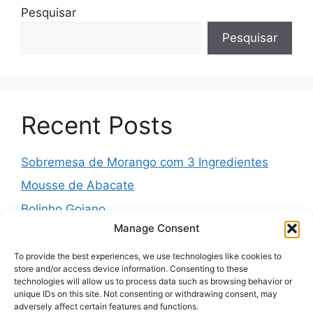
Pesquisar
Pesquisar
Recent Posts
Sobremesa de Morango com 3 Ingredientes
Mousse de Abacate
Bolinho Goiano
Manage Consent
Pudim Mesclado
Muffins Salgados de Legumes
To provide the best experiences, we use technologies like cookies to
store and/or access device information. Consenting to these
technologies will allow us to process data such as browsing behavior or
unique IDs on this site. Not consenting or withdrawing consent, may
adversely affect certain features and functions.