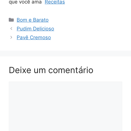
que você ama
Receitas
Categorias
Bom e Barato
Pudim Delicioso
Pavê Cremoso
Deixe um comentário
Comentário