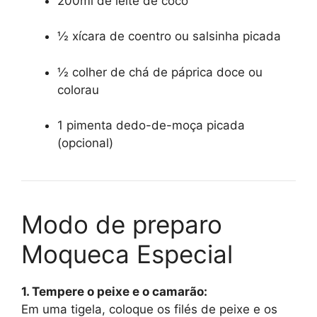
200ml de leite de coco
½ xícara de coentro ou salsinha picada
½ colher de chá de páprica doce ou
colorau
1 pimenta dedo-de-moça picada
(opcional)
Modo de preparo
Moqueca Especial
1. Tempere o peixe e o camarão:
Em uma tigela, coloque os filés de peixe e os