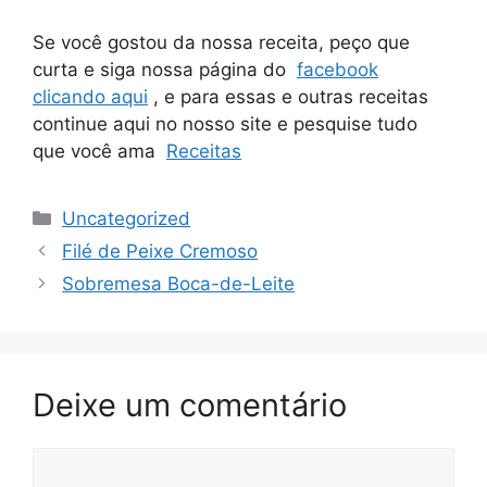
Se você gostou da nossa receita, peço que
curta e siga nossa página do
facebook
clicando aqui
, e para essas e outras receitas
continue aqui no nosso site e pesquise tudo
que você ama
Receitas
Categorias
Uncategorized
Filé de Peixe Cremoso
Sobremesa Boca-de-Leite
Deixe um comentário
Comentário