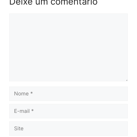
Deixe um comentário
Comentário
Nome
E-
mail
Site