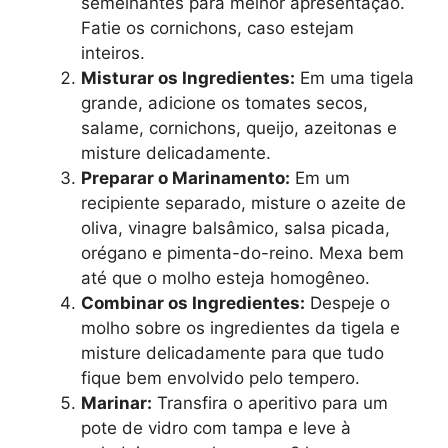
semelhantes para melhor apresentação.
Fatie os cornichons, caso estejam
inteiros.
Misturar os Ingredientes:
Em uma tigela
grande, adicione os tomates secos,
salame, cornichons, queijo, azeitonas e
misture delicadamente.
Preparar o Marinamento:
Em um
recipiente separado, misture o azeite de
oliva, vinagre balsâmico, salsa picada,
orégano e pimenta-do-reino. Mexa bem
até que o molho esteja homogêneo.
Combinar os Ingredientes:
Despeje o
molho sobre os ingredientes da tigela e
misture delicadamente para que tudo
fique bem envolvido pelo tempero.
Marinar:
Transfira o aperitivo para um
pote de vidro com tampa e leve à