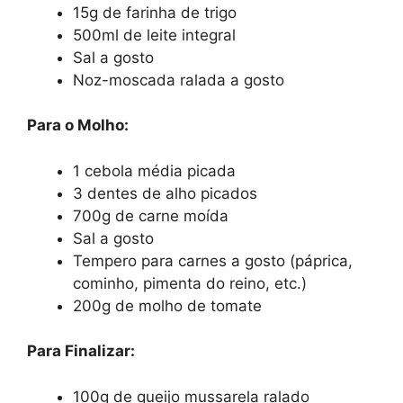
15g de farinha de trigo
500ml de leite integral
Sal a gosto
Noz-moscada ralada a gosto
Para o Molho:
1 cebola média picada
3 dentes de alho picados
700g de carne moída
Sal a gosto
Tempero para carnes a gosto (páprica,
cominho, pimenta do reino, etc.)
200g de molho de tomate
Para Finalizar:
100g de queijo mussarela ralado