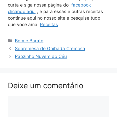
curta e siga nossa página do
facebook
clicando aqui
, e para essas e outras receitas
continue aqui no nosso site e pesquise tudo
que você ama
Receitas
Categorias
Bom e Barato
Sobremesa de Goibada Cremosa
Pãozinho Nuvem do Céu
Deixe um comentário
Comentário