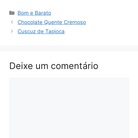
Categorias
Bom e Barato
Chocolate Quente Cremoso
Cuscuz de Tapioca
Deixe um comentário
Comentário