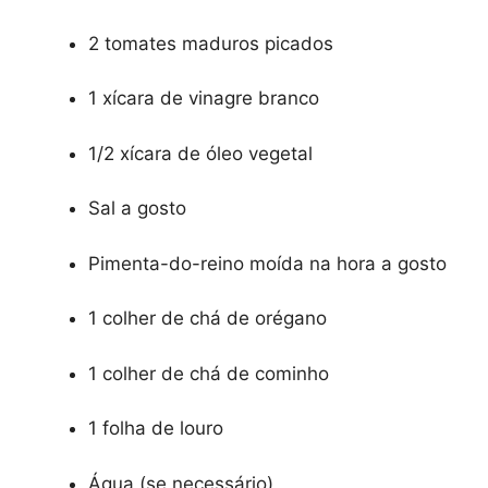
2 tomates maduros picados
1 xícara de vinagre branco
1/2 xícara de óleo vegetal
Sal a gosto
Pimenta-do-reino moída na hora a gosto
1 colher de chá de orégano
1 colher de chá de cominho
1 folha de louro
Água (se necessário)