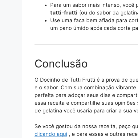
Para um sabor mais intenso, você 
tutti-frutti
(ou do sabor da gelatin
Use uma faca bem afiada para cort
um pano úmido após cada corte par
Conclusão
O Docinho de Tutti Frutti é a prova de qu
e o sabor. Com sua combinação vibrante d
perfeita para adoçar seus dias e compar
essa receita e compartilhe suas opiniões
de gelatina você usaria para criar a sua 
Se você gostou da nossa receita, peço q
clicando aqui
, e para essas e outras rece