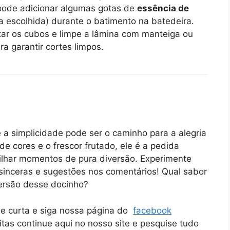
pode adicionar algumas gotas de
essência de
a escolhida) durante o batimento na batedeira.
ar os cubos e limpe a lâmina com manteiga ou
a garantir cortes limpos.
e a simplicidade pode ser o caminho para a alegria
e cores e o frescor frutado, ele é a pedida
tilhar momentos de pura diversão. Experimente
 sinceras e sugestões nos comentários! Qual sabor
versão desse docinho?
ue curta e siga nossa página do
facebook
itas continue aqui no nosso site e pesquise tudo