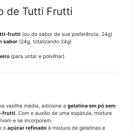
 de Tutti Frutti
ti-frutti
(ou do sabor de sua preferência, 24g)
m sabor
(24g, totalizando 24g)
eiro
(para untar e polvilhar)
 vasilha média, adicione a
gelatina em pó sem
-frutti
. Com o auxílio de uma espátula, misture
olvam e se incorporem.
e o
açúcar refinado
à mistura de gelatinas e