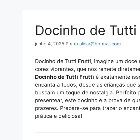
Docinho de Tutti 
junho 4, 2025
Por
m.alicar@hotmail.com
Docinho de Tutti Frutti, imagine um doce
cores vibrantes, que nos remete diretam
Docinho de Tutti Frutti
é exatamente isso
encanta a todos, desde as crianças que 
buscam um toque de nostalgia. Perfeito p
presentear, este docinho é a prova de q
prazeres. Prepare-se para trazer o encant
prática e deliciosa!