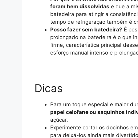
foram bem dissolvidas
e que a mis
batedeira para atingir a consistênc
tempo de refrigeração também é cr
Posso fazer sem batedeira?
É poss
prolongado na batedeira é o que in
firme, característica principal des
esforço manual intenso e prolonga
Dicas
Para um toque especial e maior du
papel celofane ou saquinhos indi
açúcar.
Experimente cortar os docinhos e
para deixá-los ainda mais divertido