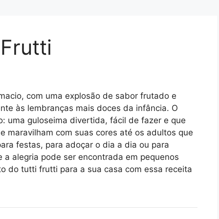
Frutti
 macio, com uma explosão de sabor frutado e
ente às lembranças mais doces da infância. O
: uma guloseima divertida, fácil de fazer e que
se maravilham com suas cores até os adultos que
ara festas, para adoçar o dia a dia ou para
ue a alegria pode ser encontrada em pequenos
o do tutti frutti para a sua casa com essa receita