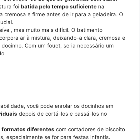
tura foi
batida pelo tempo suficiente
na
ia cremosa e firme antes de ir para a geladeira. O
ucial.
ível, mas muito mais difícil. O batimento
corpora ar à mistura, deixando-a clara, cremosa e
se docinho. Com um fouet, seria necessário um
do.
rabilidade, você pode enrolar os docinhos em
viduais
depois de cortá-los e passá-los no
m
formatos diferentes
com cortadores de biscoito
s, especialmente se for para festas infantis.