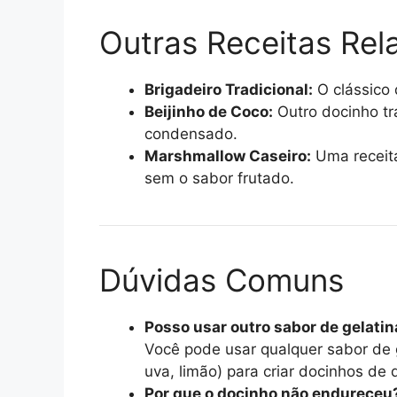
Outras Receitas Rel
Brigadeiro Tradicional:
O clássico 
Beijinho de Coco:
Outro docinho tra
condensado.
Marshmallow Caseiro:
Uma receita
sem o sabor frutado.
Dúvidas Comuns
Posso usar outro sabor de gelatin
Você pode usar qualquer sabor de g
uva, limão) para criar docinhos de 
Por que o docinho não endureceu