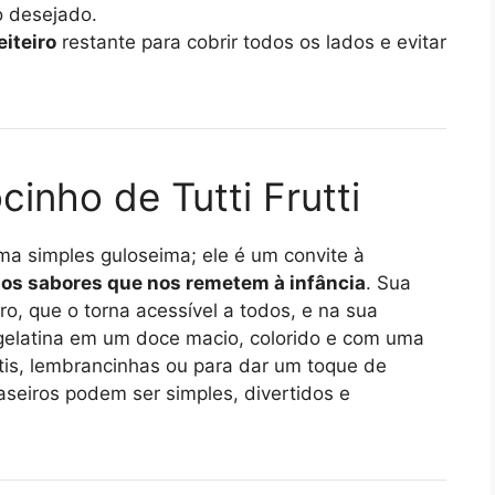
 desejado.
iteiro
restante para cobrir todos os lados e evitar
inho de Tutti Frutti
uma simples guloseima; ele é um convite à
 dos sabores que nos remetem à infância
. Sua
ro, que o torna acessível a todos, e na sua
gelatina em um doce macio, colorido e com uma
antis, lembrancinhas ou para dar um toque de
aseiros podem ser simples, divertidos e