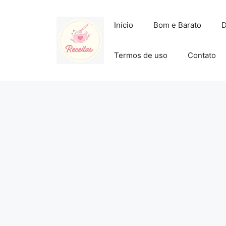
Pular
para
Início
Bom e Barato
D
o
conteúdo
Termos de uso
Contato