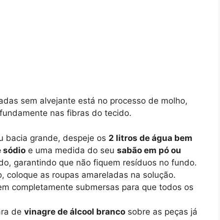
adas sem alvejante está no processo de molho,
fundamente nas fibras do tecido.
 bacia grande, despeje os
2 litros de água bem
 sódio
e uma medida do seu
sabão em pó ou
do, garantindo que não fiquem resíduos no fundo.
 coloque as roupas amareladas na solução.
quem completamente submersas para que todos os
ara de
vinagre de álcool branco
sobre as peças já