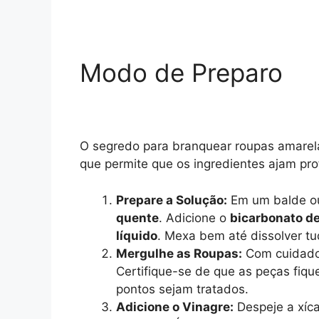
Modo de Preparo
O segredo para branquear roupas amarel
que permite que os ingredientes ajam pro
Prepare a Solução:
Em um balde ou
quente
. Adicione o
bicarbonato de
líquido
. Mexa bem até dissolver tu
Mergulhe as Roupas:
Com cuidado,
Certifique-se de que as peças fi
pontos sejam tratados.
Adicione o Vinagre:
Despeje a xíc