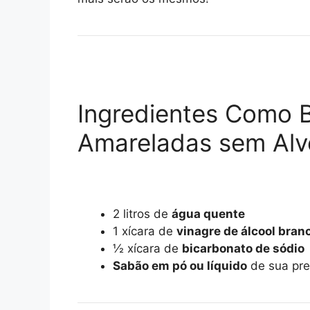
Ingredientes Como 
Amareladas sem Alv
2 litros de
água quente
1 xícara de
vinagre de álcool bran
½ xícara de
bicarbonato de sódio
Sabão em pó ou líquido
de sua pref