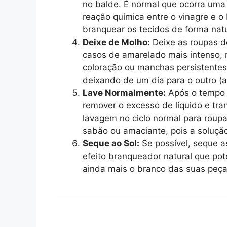
no balde. É normal que ocorra uma 
reação química entre o vinagre e o 
branquear os tecidos de forma natu
Deixe de Molho:
Deixe as roupas d
casos de amarelado mais intenso,
coloração ou manchas persistentes
deixando de um dia para o outro (a
Lave Normalmente:
Após o tempo 
remover o excesso de líquido e tra
lavagem no ciclo normal para roupa
sabão ou amaciante, pois a solução
Seque ao Sol:
Se possível, seque a
efeito branqueador natural que poten
ainda mais o branco das suas peça