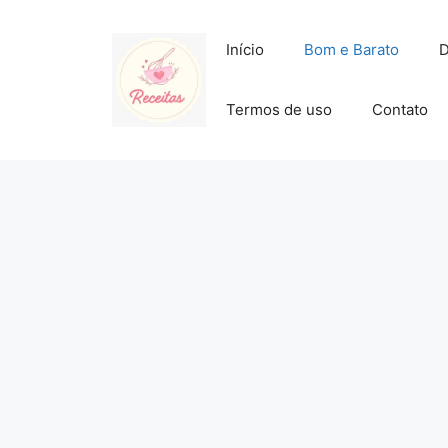
Pular
para
Início
Bom e Barato
D
o
conteúdo
Termos de uso
Contato