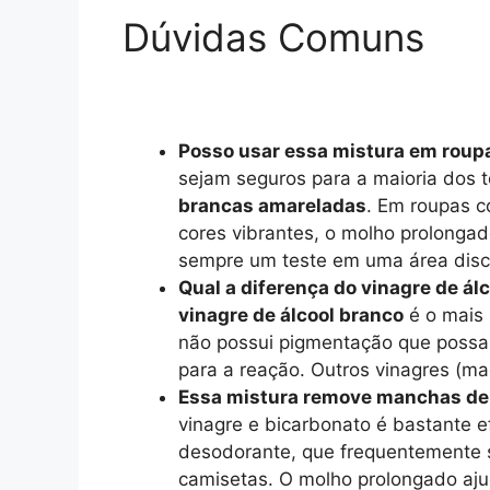
Dúvidas Comuns
Posso usar essa mistura em roup
sejam seguros para a maioria dos 
brancas amareladas
. Em roupas c
cores vibrantes, o molho prolonga
sempre um teste em uma área discr
Qual a diferença do vinagre de ál
vinagre de álcool branco
é o mais 
não possui pigmentação que poss
para a reação. Outros vinagres (ma
Essa mistura remove manchas de
vinagre e bicarbonato é bastante 
desodorante, que frequentemente 
camisetas. O molho prolongado aj