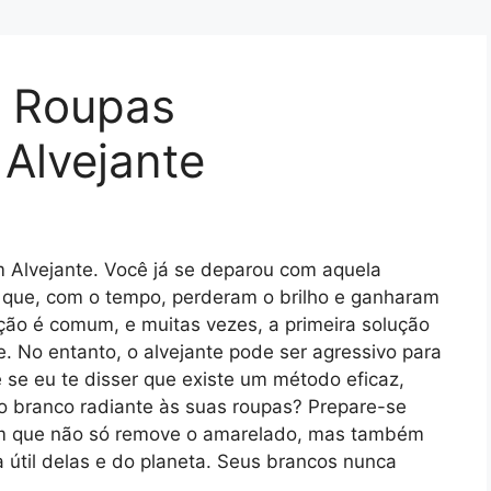
 Roupas
Alvejante
Alvejante. Você já se deparou com aquela
s que, com o tempo, perderam o brilho e ganharam
ção é comum, e muitas vezes, a primeira solução
. No entanto, o alvejante pode ser agressivo para
 se eu te disser que existe um método eficaz,
r o branco radiante às suas roupas? Prepare-se
em que não só remove o amarelado, mas também
 útil delas e do planeta. Seus brancos nunca