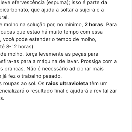
leve efervescência (espuma); isso é parte da
bicarbonato, que ajuda a soltar a sujeira e a
ral.
e molho na solução por, no mínimo,
2 horas
. Para
 roupas que estão há muito tempo com essa
, você pode estender o tempo de molho,
té 8-12 horas).
de molho, torça levemente as peças para
nsfira-as para a máquina de lavar. Prossiga com a
s brancas. Não é necessário adicionar mais
 já fez o trabalho pesado.
s roupas ao sol. Os
raios ultravioleta
têm um
cializará o resultado final e ajudará a revitalizar
s.