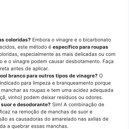
as coloridas?
Embora o vinagre e o bicarbonato
tecidos, este método é
específico para roupas
oloridas, especialmente as mais delicadas ou com
do e o vinagre podem causar desbotamento. Faça
eta antes de aplicar.
cool branco para outros tipos de vinagre?
O
indicado para limpeza e branqueamento porque
a manchar as roupas e tem uma acidez adequada
çã, vinho) podem deixar resíduos ou odores.
 suor e desodorante?
Sim! A combinação de
eficaz na remoção de manchas de suor e
são as causadoras do amarelado nas axilas de
uda a quebrar essas manchas.