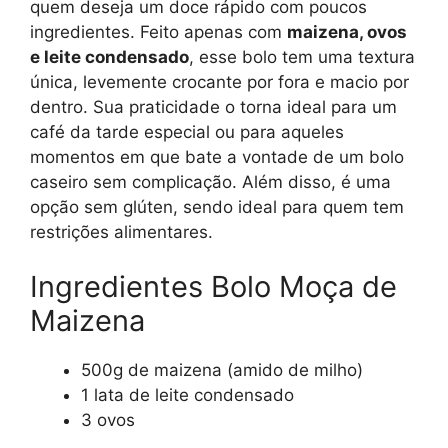
quem deseja um doce rápido com poucos
ingredientes. Feito apenas com
maizena, ovos
e leite condensado
, esse bolo tem uma textura
única, levemente crocante por fora e macio por
dentro. Sua praticidade o torna ideal para um
café da tarde especial ou para aqueles
momentos em que bate a vontade de um bolo
caseiro sem complicação. Além disso, é uma
opção sem glúten, sendo ideal para quem tem
restrições alimentares.
Ingredientes Bolo Moça de
Maizena
500g de maizena (amido de milho)
1 lata de leite condensado
3 ovos