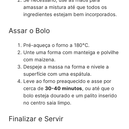
Se necessário, use as mãos para
amassar a mistura até que todos os
ingredientes estejam bem incorporados.
Assar o Bolo
Pré-aqueça o forno a 180°C.
Unte uma forma com manteiga e polvilhe
com maizena.
Despeje a massa na forma e nivele a
superfície com uma espátula.
Leve ao forno preaquecido e asse por
cerca de
30-40 minutos
, ou até que o
bolo esteja dourado e um palito inserido
no centro saia limpo.
Finalizar e Servir