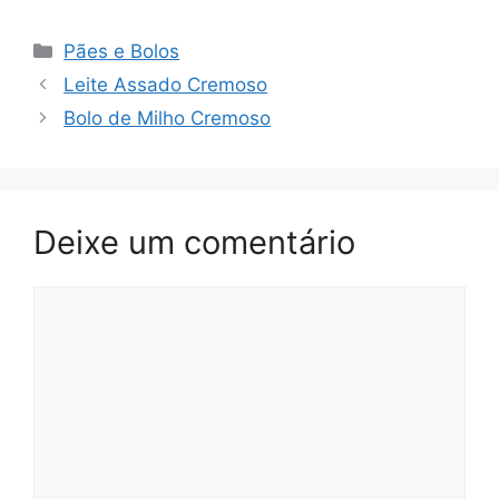
Categorias
Pães e Bolos
Leite Assado Cremoso
Bolo de Milho Cremoso
Deixe um comentário
Comentário