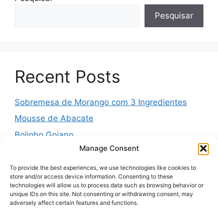
Pesquisar
Recent Posts
Sobremesa de Morango com 3 Ingredientes
Mousse de Abacate
Bolinho Goiano
Manage Consent
Pudim Mesclado
Muffins Salgados de Legumes
To provide the best experiences, we use technologies like cookies to
store and/or access device information. Consenting to these
technologies will allow us to process data such as browsing behavior or
unique IDs on this site. Not consenting or withdrawing consent, may
adversely affect certain features and functions.