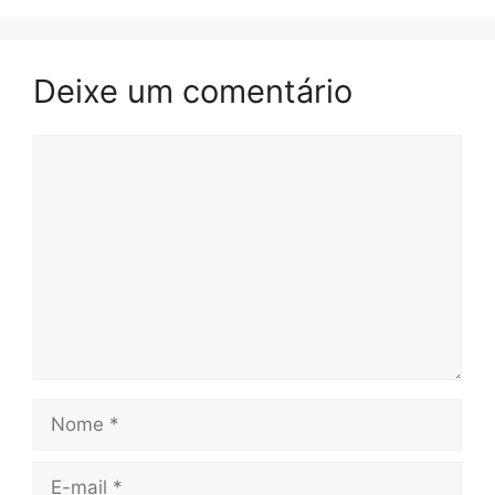
Deixe um comentário
Comentário
Nome
E-