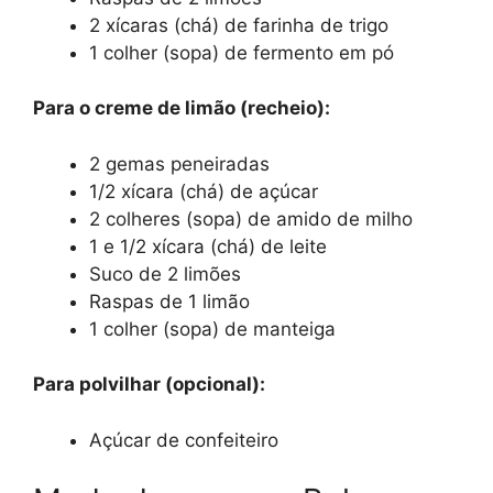
2 xícaras (chá) de farinha de trigo
1 colher (sopa) de fermento em pó
Para o creme de limão (recheio):
2 gemas peneiradas
1/2 xícara (chá) de açúcar
2 colheres (sopa) de amido de milho
1 e 1/2 xícara (chá) de leite
Suco de 2 limões
Raspas de 1 limão
1 colher (sopa) de manteiga
Para polvilhar (opcional):
Açúcar de confeiteiro