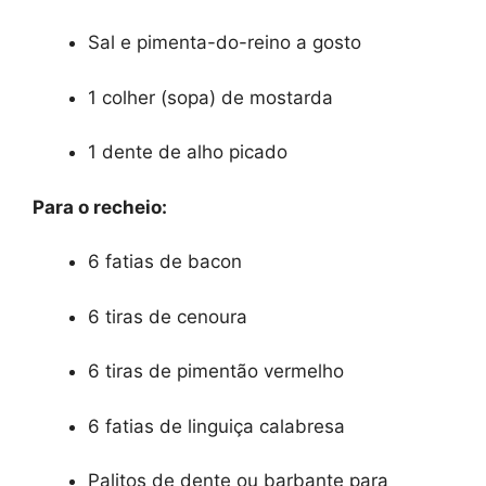
Sal e pimenta-do-reino a gosto
1 colher (sopa) de mostarda
1 dente de alho picado
Para o recheio:
6 fatias de bacon
6 tiras de cenoura
6 tiras de pimentão vermelho
6 fatias de linguiça calabresa
Palitos de dente ou barbante para