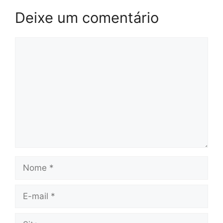
Deixe um comentário
Comentário
Nome
E-
mail
Site