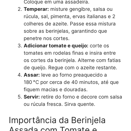
Coloque em uma assadeira.
Temperar:
misture gengibre, salsa ou
rúcula, sal, pimenta, ervas italianas e 2
colheres de azeite. Passe essa mistura
sobre as berinjelas, garantindo que
penetre nos cortes.
Adicionar tomate e queijo:
corte os
tomates em rodelas finas e insira entre
os cortes da berinjela. Alterne com fatias
de queijo. Regue com o azeite restante.
Assar:
leve ao forno preaquecido a
180 °C por cerca de 40 minutos, até que
fiquem macias e douradas.
Servir:
retire do forno e decore com salsa
ou rúcula fresca. Sirva quente.
Importância da Berinjela
Assada com Tomate e