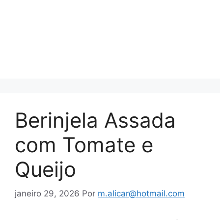
Berinjela Assada
com Tomate e
Queijo
janeiro 29, 2026
Por
m.alicar@hotmail.com