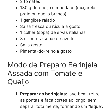
2 tomates
130 g de queijo em pedaço (muçarela,
prato ou queijo branco)
1 gengibre ralado
Salsa fresca ou rúcula a gosto
1 colher (sopa) de ervas italianas
3 colheres (sopa) de azeite
Sal a gosto
Pimenta-do-reino a gosto
Modo de Preparo Berinjela
Assada com Tomate e
Queijo
Preparar as berinjelas:
lave bem, retire
as pontas e faça cortes ao longo, sem
separar totalmente, formando um “leque”.