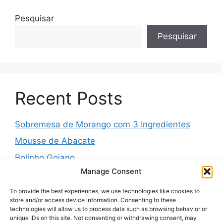
Pesquisar
Pesquisar
Recent Posts
Sobremesa de Morango com 3 Ingredientes
Mousse de Abacate
Bolinho Goiano
Manage Consent
Pudim Mesclado
Muffins Salgados de Legumes
To provide the best experiences, we use technologies like cookies to
store and/or access device information. Consenting to these
technologies will allow us to process data such as browsing behavior or
unique IDs on this site. Not consenting or withdrawing consent, may