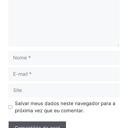
Nome
E-
mail
Site
Salvar meus dados neste navegador para a
próxima vez que eu comentar.