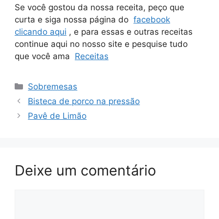
Se você gostou da nossa receita, peço que
curta e siga nossa página do
facebook
clicando aqui
, e para essas e outras receitas
continue aqui no nosso site e pesquise tudo
que você ama
Receitas
Categorias
Sobremesas
Bisteca de porco na pressão
Pavê de Limão
Deixe um comentário
Comentário