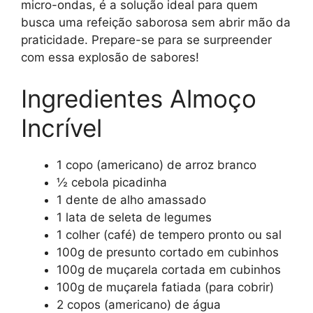
micro-ondas, é a solução ideal para quem
busca uma refeição saborosa sem abrir mão da
praticidade. Prepare-se para se surpreender
com essa explosão de sabores!
Ingredientes Almoço
Incrível
1 copo (americano) de arroz branco
½ cebola picadinha
1 dente de alho amassado
1 lata de seleta de legumes
1 colher (café) de tempero pronto ou sal
100g de presunto cortado em cubinhos
100g de muçarela cortada em cubinhos
100g de muçarela fatiada (para cobrir)
2 copos (americano) de água