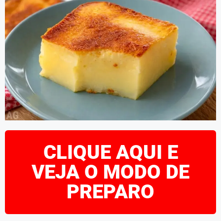
CLIQUE AQUI E
VEJA O MODO DE
PREPARO