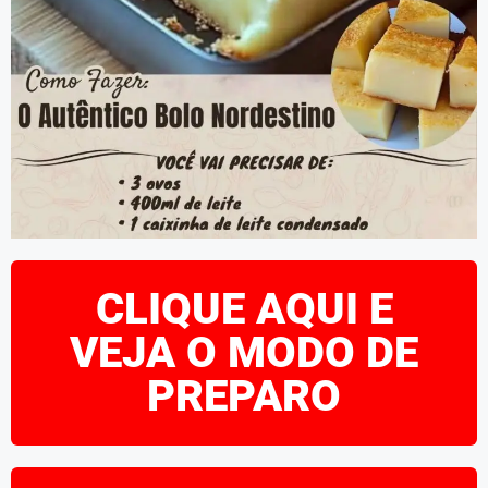
CLIQUE AQUI E
VEJA O MODO DE
PREPARO