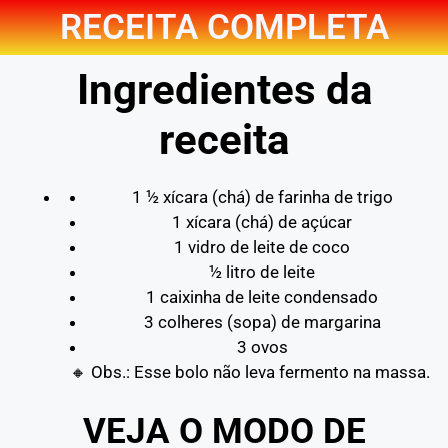
RECEITA COMPLETA
Ingredientes da
receita
1 ½ xícara (chá) de farinha de trigo
1 xícara (chá) de açúcar
1 vidro de leite de coco
½ litro de leite
1 caixinha de leite condensado
3 colheres (sopa) de margarina
3 ovos
🔸 Obs.: Esse bolo não leva fermento na massa.
VEJA O MODO DE