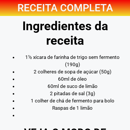
RECEITA COMPLETA
Ingredientes da
receita
1½ xícara de farinha de trigo sem fermento
(190g)
2 colheres de sopa de açúcar (50g)
60ml de óleo
60ml de suco de limão
2 pitadas de sal (3g)
1 colher de chá de fermento para bolo
Raspas de 1 limão