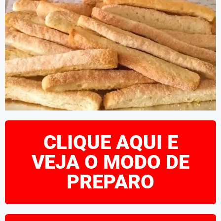
CLIQUE AQUI E
VEJA O MODO DE
PREPARO