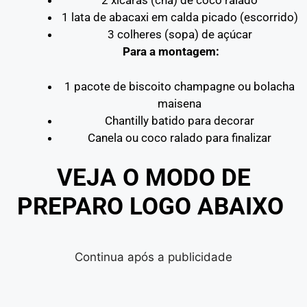
2 xícaras (chá) de coco ralado
1 lata de abacaxi em calda picado (escorrido)
3 colheres (sopa) de açúcar
Para a montagem:
1 pacote de biscoito champagne ou bolacha
maisena
Chantilly batido para decorar
Canela ou coco ralado para finalizar
VEJA O MODO DE
PREPARO LOGO ABAIXO
Continua após a publicidade