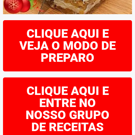
CLIQUE AQUI E
VEJA O MODO DE
PREPARO
CLIQUE AQUI E
ENTRE NO
NOSSO GRUPO
DE RECEITAS