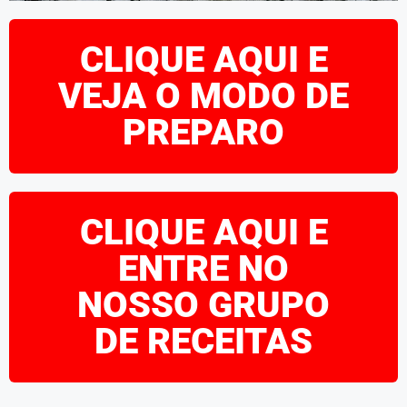
CLIQUE AQUI E
VEJA O MODO DE
PREPARO
CLIQUE AQUI E
ENTRE NO
NOSSO GRUPO
DE RECEITAS