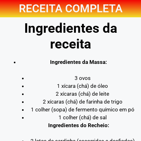
RECEITA COMPLETA
Ingredientes da
receita
Ingredientes da Massa:
3 ovos
1 xícara (chá) de óleo
2 xícaras (chá) de leite
2 xícaras (chá) de farinha de trigo
1 colher (sopa) de fermento químico em pó
1 colher (chá) de sal
Ingredientes do Recheio: