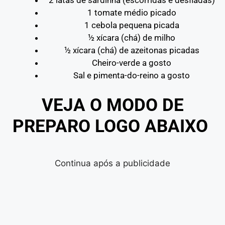
2 latas de sardinha (escorridas e desfiadas)
1 tomate médio picado
1 cebola pequena picada
½ xícara (chá) de milho
½ xícara (chá) de azeitonas picadas
Cheiro-verde a gosto
Sal e pimenta-do-reino a gosto
VEJA O MODO DE
PREPARO LOGO ABAIXO
Continua após a publicidade