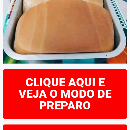
CLIQUE AQUI E
VEJA O MODO DE
PREPARO