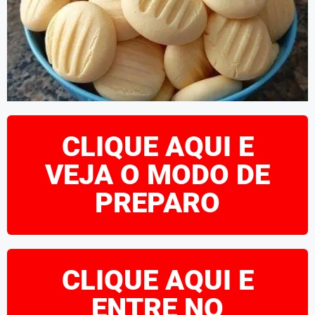
CLIQUE AQUI E
VEJA O MODO DE
PREPARO
CLIQUE AQUI E
ENTRE NO