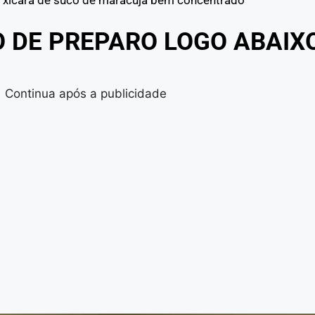
 xícara de suco de maracujá bem concentrado
O DE PREPARO LOGO ABAIX
Continua após a publicidade