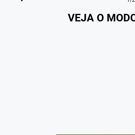
1/2
VEJA O MOD