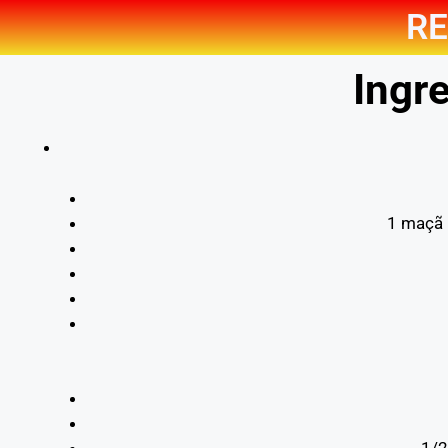
RE
Ingre
1 maçã 