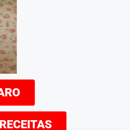
PARO
 RECEITAS