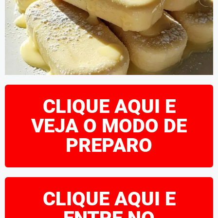
CLIQUE AQUI E
VEJA O MODO DE
PREPARO
CLIQUE AQUI E