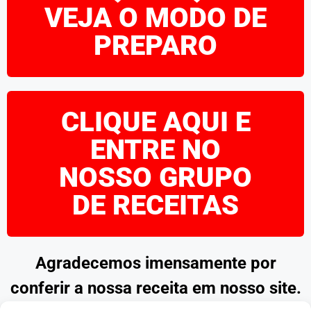
VEJA O MODO DE
PREPARO
CLIQUE AQUI E
ENTRE NO
NOSSO GRUPO
DE RECEITAS
Agradecemos imensamente por
conferir a nossa receita em nosso site.