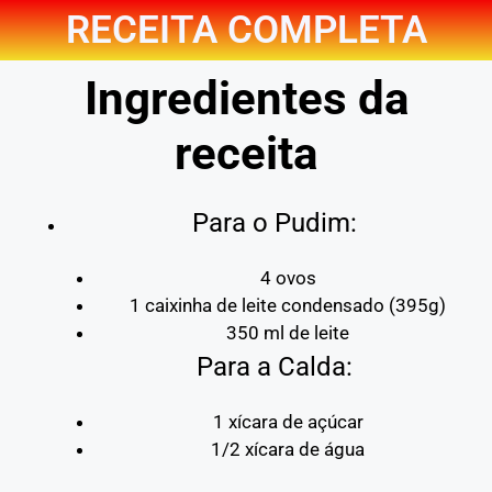
RECEITA COMPLETA
Ingredientes da
receita
Para o Pudim:
4 ovos
1 caixinha de leite condensado (395g)
350 ml de leite
Para a Calda:
1 xícara de açúcar
1/2 xícara de água