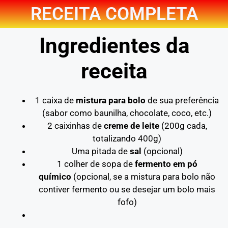
RECEITA COMPLETA
Ingredientes da
receita
1 caixa de
mistura para bolo
de sua preferência
(sabor como baunilha, chocolate, coco, etc.)
2 caixinhas de
creme de leite
(200g cada,
totalizando 400g)
Uma pitada de
sal
(opcional)
1 colher de sopa de
fermento em pó
químico
(opcional, se a mistura para bolo não
contiver fermento ou se desejar um bolo mais
fofo)