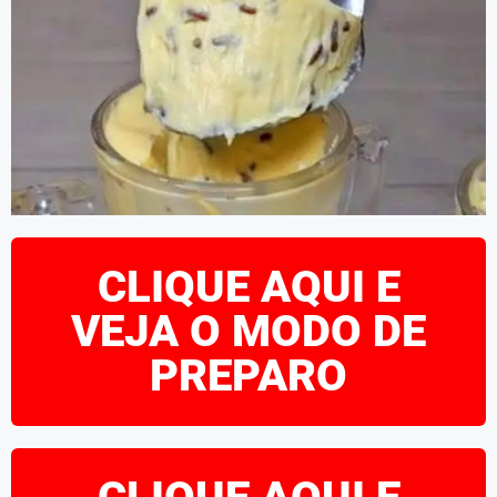
CLIQUE AQUI E
VEJA O MODO DE
PREPARO