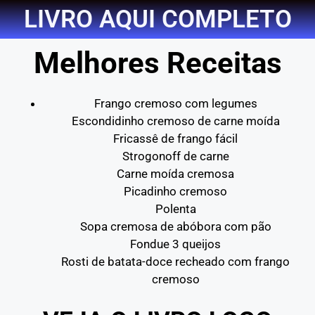
LIVRO AQUI COMPLETO
Melhores Receitas
Frango cremoso com legumes
Escondidinho cremoso de carne moída
Fricassê de frango fácil
Strogonoff de carne
Carne moída cremosa
Picadinho cremoso
Polenta
Sopa cremosa de abóbora com pão
Fondue 3 queijos
Rosti de batata-doce recheado com frango
cremoso