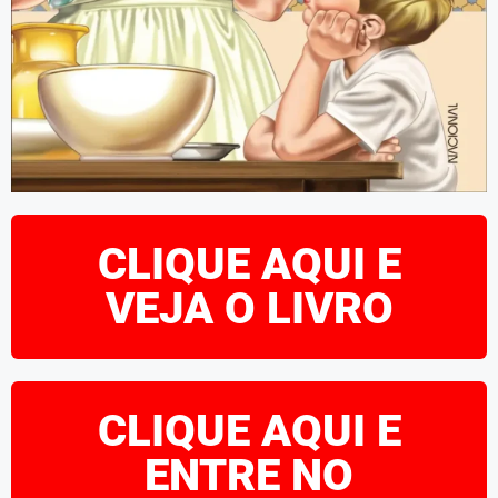
CLIQUE AQUI E
VEJA O LIVRO
CLIQUE AQUI E
ENTRE NO