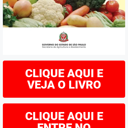
CLIQUE AQUI E
VEJA O LIVRO
CLIQUE AQUI E
ENTRE NO