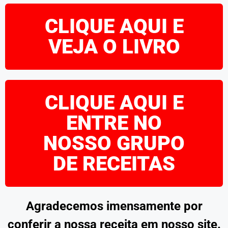
CLIQUE AQUI E
VEJA O LIVRO
CLIQUE AQUI E
ENTRE NO
NOSSO GRUPO
DE RECEITAS
Agradecemos imensamente por
conferir a nossa receita em nosso site.